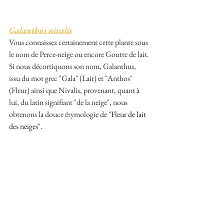
Galanthus nivalis
Vous connaissez certainement cette plante sous 
le nom de Perce-neige ou encore Goutte de lait. 
Si nous décortiquons son nom, Galanthus,  
issu du mot grec "Gala" (Lait) et "Anthos" 
(Fleur) ainsi que Nivalis, provenant, quant à 
lui, du latin signifiant "de la neige", nous 
obtenons la douce étymologie de 
"Fleur de lait 
des neiges"
.