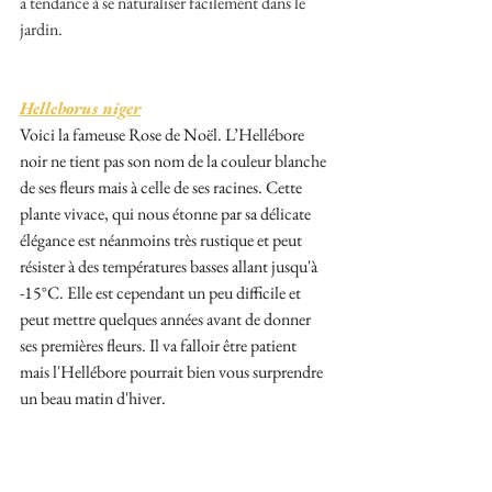
a tendance à se naturaliser facilement dans le 
jardin.
Helleborus niger
Voici la fameuse Rose de Noël. 
L’Hellébore 
noir
 ne tient pas son nom de la couleur blanche 
de ses fleurs mais à celle de ses racines. 
Cette 
plante vivace, qui nous étonne par sa délicate 
élégance est néanmoins très rustique et peut 
résister à des températures basses allant jusqu'à 
-15°C
. Elle
 est cependant un peu difficile et 
peut mettre quelques années avant de donner 
ses premières fleurs. Il va falloir être patient 
mais l'Hellébore pourrait bien vous surprendre 
un beau matin d'hiver. 