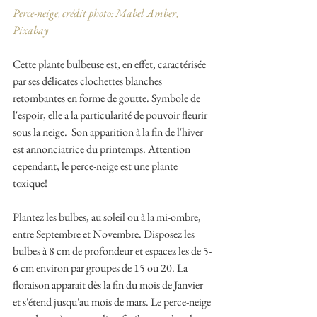
Perce-neige, crédit photo: Mabel Amber, 
Pixabay
Cette plante bulbeuse est, en effet, caractérisée 
par ses délicates clochettes blanches 
retombantes en forme de goutte. Symbole de 
l'espoir, elle a la particularité de pouvoir fleurir 
sous la neige.  Son apparition à la fin de l'hiver 
est annonciatrice du printemps. Attention 
cependant, le perce-neige est une plante 
toxique!
Plantez les bulbes, au soleil ou à la mi-ombre, 
entre Septembre et Novembre. Disposez les 
bulbes à 8 cm de profondeur et espacez les de 5-
6 cm environ par groupes de 15 ou 20. La 
floraison apparait dès la fin du mois de Janvier 
et s'étend jusqu'au mois de mars. Le perce-neige 