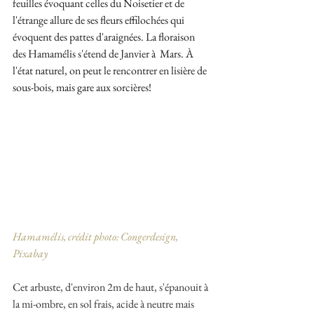
feuilles évoquant celles du Noisetier et de 
l'étrange allure de ses fleurs effilochées qui 
évoquent des pattes d'araignées. La floraison 
des Hamamélis s'étend de Janvier à  Mars. À 
l'état naturel, on peut le rencontrer en lisière de 
sous-bois, mais gare aux sorcières!
Hamamélis, crédit photo: Congerdesign, 
Pixabay
Cet arbuste, d'environ 2m de haut, s'épanouit à 
la mi-ombre, en sol frais, acide à neutre mais 