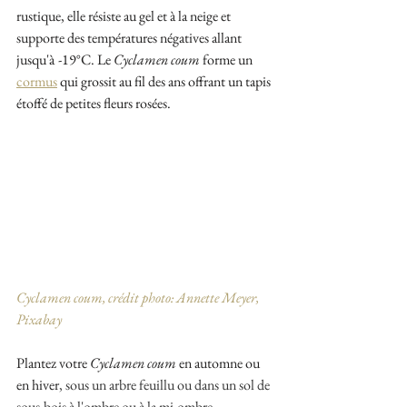
rustique, elle résiste au gel et à la neige et 
supporte des températures négatives allant 
jusqu'à
-19°C. Le 
Cyclamen coum
 forme un 
cormus
 qui grossit au fil des ans offrant un tapis 
étoffé de petites fleurs rosées.
Cyclamen coum, crédit photo: Annette Meyer, 
Pixabay
Plantez votre 
Cyclamen coum
 en automne ou 
en hiver
, sous un arbre feuillu ou dans un sol de 
sous-bois à l'ombre ou à la mi-ombre. 