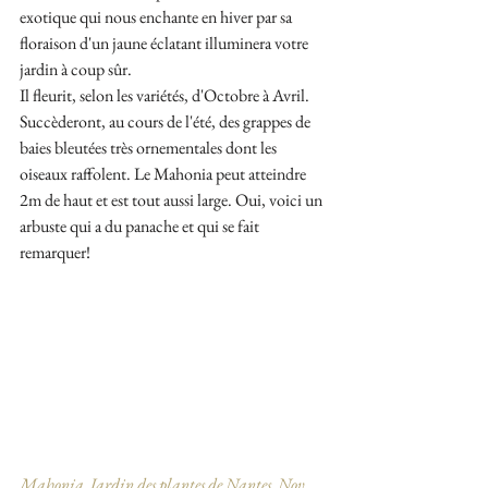
exotique qui nous enchante en hiver par sa 
floraison d'un jaune éclatant illuminera vot
re 
jardin à coup sûr.
Il fleurit, selon les variétés, d'Octobre à Avril. 
Succèderont, au cours de l'été, des grappes de 
baies bleutées très ornementales dont les 
oiseaux raffolent. Le Mahonia peut atteindre 
2m de haut et est tout aussi large. Oui, voici un 
arbuste qui a du panache et qui se fait 
remarquer! 
Mahonia, Jardin des plantes de Nantes, Nov. 