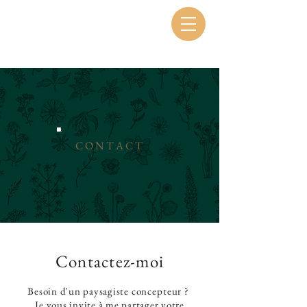
CONTACT
Contactez-moi
Besoin d'un paysagiste
concepteur
?
Je vous invite à me partager votre